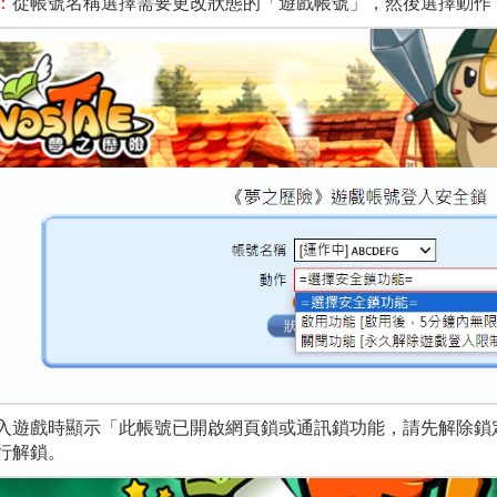
：
從帳號名稱選擇需要更改狀態的「遊戲帳號」，然後選擇動作
入遊戲時顯示「此帳號已開啟網頁鎖或通訊鎖功能，請先解除鎖定
行解鎖。