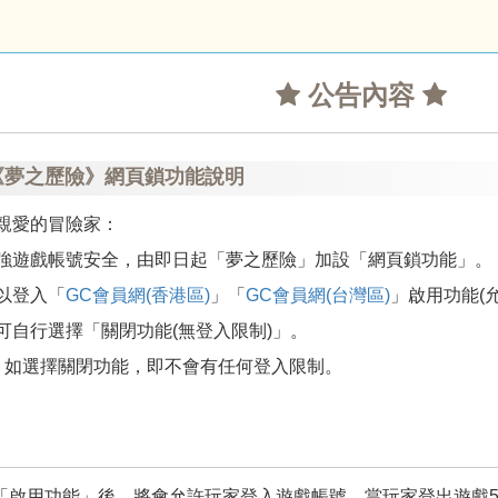
公告內容
《夢之歷險》網頁鎖功能說明
親愛的冒險家：
強遊戲帳號安全，由即日起「夢之歷險」加設「網頁鎖功能」。
以登入「
GC會員網(香港區)
」「
GC會員網(台灣區)
」啟用功能(
可自行選擇「關閉功能(無登入限制)」。
：
如選擇關閉功能，即不會有任何登入限制。
擇「啟用功能」後，將會允許玩家登入遊戲帳號，當玩家登出遊戲