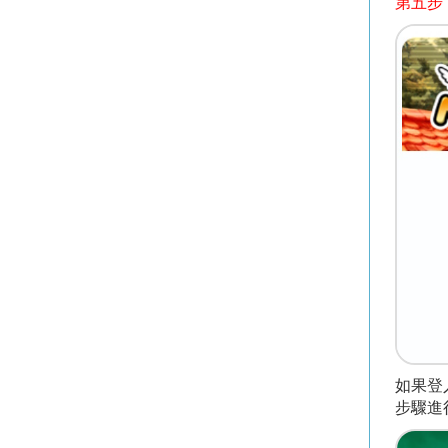
第五步
如果登
步驟進